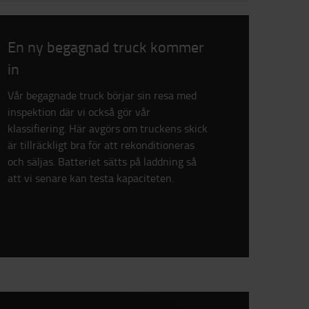
En ny begagnad truck kommer
in
Vår begagnade truck börjar sin resa med
inspektion där vi också gör vår
klassifiering. Här avgörs om truckens skick
är tillräckligt bra för att rekonditioneras
och säljas. Batteriet sätts på laddning så
att vi senare kan testa kapaciteten.