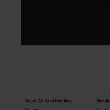
Toyota Material Handling
Handla
Om oss
Levera