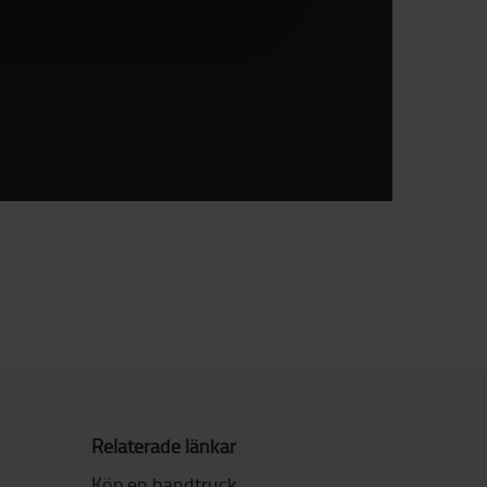
Relaterade länkar
Köp en handtruck