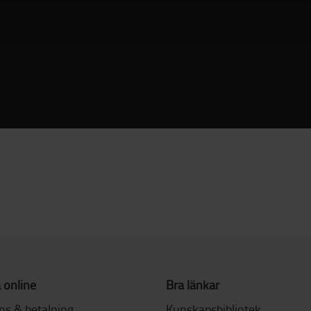
 online
Bra länkar
ns & betalning
Kunskapsbibliotek