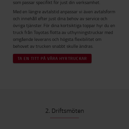
som passar specifikt för just din verksamhet.
Med en längre avtalstid anpassar vi även avtalsform
och innehåll efter just dina behov av service och
övriga tjänster. För dina kortsiktiga toppar hyr du en
truck från Toyotas flotta av uthyrningstruckar med
omgående leverans och högsta flexibilitet om
behovet av trucken snabbt skulle ändras.
TA EN TITT PÅ VÅRA HYRTRUCKAR
2. Driftsmöten