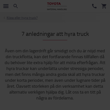
Köpa eller hyra truck?
7 anledningar att hyra truck
Även om din lagerdrift går smidigt och du är nöjd med
din truckflotta, kan det fortfarande finnas tillfällen då
du behöver lite extra hjälp för att möta efterfrågan. Att
hyra truckar kan underlätta under stressiga perioder,
men det finns många andra goda skäl att hyra truckar
under korta perioder, men även under lugnare tider på
året. Oavsett storleken på din verksamhet kan detta
alternativ verkligen hjälpa dig. Låt oss ta en titt på
några av fördelarna.