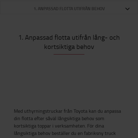
1. ANPASSAD FLOTTA UTIFRÅN BEHOV
1. Anpassad flotta utifrån lång- och
kortsiktiga behov
Med uthyrningstruckar från Toyota kan du anpassa
din flotta efter såväl långsiktiga behov som
kortsiktiga toppar i verksamheten. För dina
långsiktiga behov beställer du en fabriksny truck