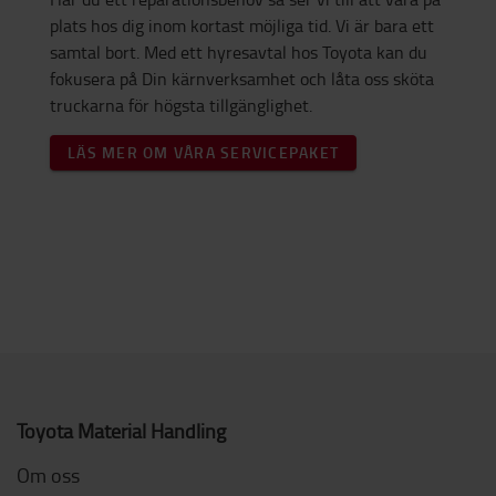
plats hos dig inom kortast möjliga tid. Vi är bara ett
samtal bort. Med ett hyresavtal hos Toyota kan du
fokusera på Din kärnverksamhet och låta oss sköta
truckarna för högsta tillgänglighet.
LÄS MER OM VÅRA SERVICEPAKET
Toyota Material Handling
Om oss