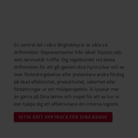
En central del i våra långtidshyror är våra s.k.
driftsmöten. Representanter från såväl Toyotas sälj-
som servicekår träffar Dig regelbundet vid dessa
driftsmöten för att gå igenom dina hyrtruckar och se
över förändringsbehov eller presentera andra förslag
på ökad effektivitet, produktivitet, säkerhet eller
förbättringar ur ett miljöperspektiv. Vi lyssnar mer
än gärna på Dina behov och inspel för att se hur vi
kan hjälpa dig att effektivisera din interna logistik.
HITTA RÄTT HYRTRUCK FÖR DINA BEHOV