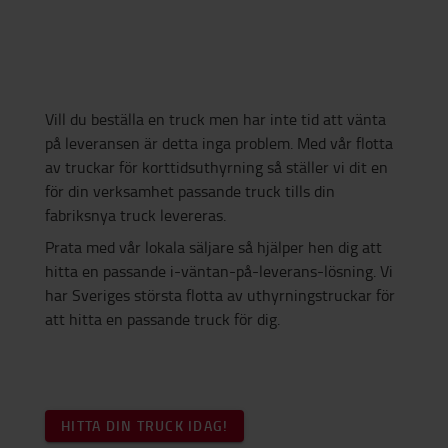
Vill du beställa en truck men har inte tid att vänta
på leveransen är detta inga problem. Med vår flotta
av truckar för korttidsuthyrning så ställer vi dit en
för din verksamhet passande truck tills din
fabriksnya truck levereras.
Prata med vår lokala säljare så hjälper hen dig att
hitta en passande i-väntan-på-leverans-lösning. Vi
har Sveriges största flotta av uthyrningstruckar för
att hitta en passande truck för dig.
HITTA DIN TRUCK IDAG!