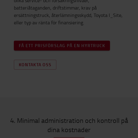
olika service- och försäkringsnivåer,
batteriåtaganden, driftstimmar, krav på
ersättningstruck, återlämningsskydd, Toyota I_Site,
eller typ av ränta för finansiering.
FÅ ETT PRISFÖRSLAG PÅ EN HYRTRUCK
KONTAKTA OSS
4. Minimal administration och kontroll på
dina kostnader