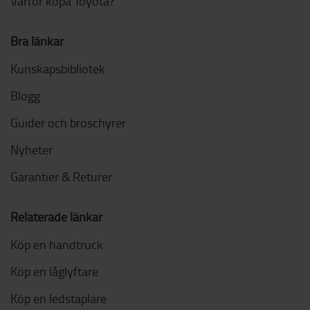
Varför köpa Toyota?
Bra länkar
Kunskapsbibliotek
Blogg
Guider och broschyrer
Nyheter
Garantier & Returer
Relaterade länkar
Köp en handtruck
Köp en låglyftare
Köp en ledstaplare