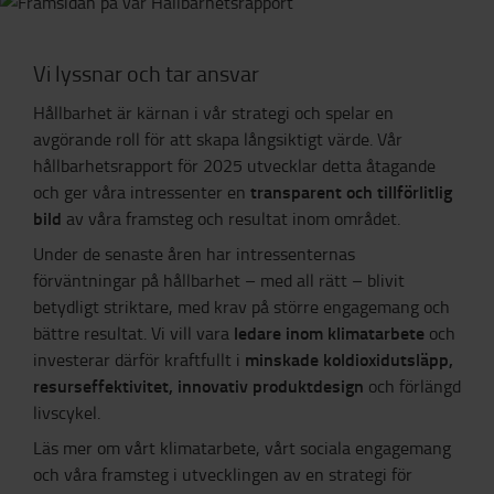
Vi lyssnar och tar ansvar
Hållbarhet är kärnan i vår strategi och spelar en
avgörande roll för att skapa långsiktigt värde. Vår
hållbarhetsrapport för 2025 utvecklar detta åtagande
transparent och tillförlitlig
och ger våra intressenter en
bild
av våra framsteg och resultat inom området.
Under de senaste åren har intressenternas
förväntningar på hållbarhet – med all rätt – blivit
betydligt striktare, med krav på större engagemang och
ledare inom klimatarbete
bättre resultat. Vi vill vara
och
minskade koldioxidutsläpp,
investerar därför kraftfullt i
resurseffektivitet, innovativ produktdesign
och förlängd
livscykel.
Läs mer om vårt klimatarbete, vårt sociala engagemang
och våra framsteg i utvecklingen av en strategi för