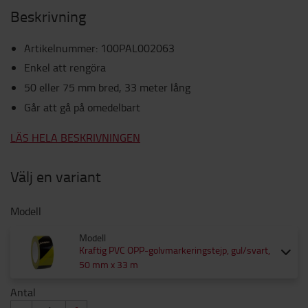
Beskrivning
Artikelnummer
:
100PAL002063
Enkel att rengöra
50 eller 75 mm bred, 33 meter lång
Går att gå på omedelbart
LÄS HELA BESKRIVNINGEN
Välj en variant
Modell
Modell
Kraftig PVC OPP-golvmarkeringstejp, gul/svart,
50 mm x 33 m
Antal