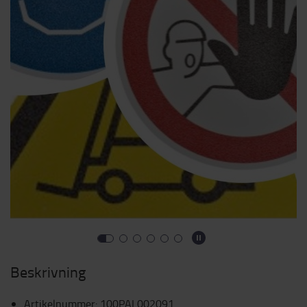
Beskrivning
Artikelnummer
:
100PAL002091