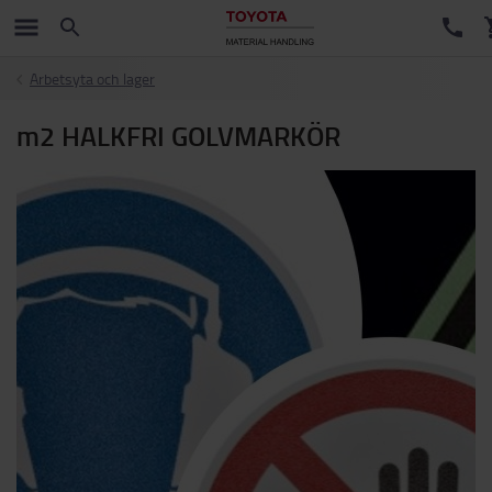
Arbetsyta och lager
m2 HALKFRI GOLVMARKÖR