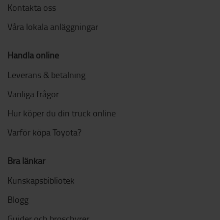
Kontakta oss
Våra lokala anläggningar
Handla online
Leverans & betalning
Vanliga frågor
Hur köper du din truck online
Varför köpa Toyota?
Bra länkar
Kunskapsbibliotek
Blogg
Guider och broschyrer