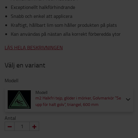
Exceptionellt halkförhindrande
Snabb och enkel att applicera
Kraftigt, hållbart lim som håller produkten på plats
Kan användas på nästan alla korrekt förberedda ytor
LÄS HELA BESKRIVNINGEN
Välj en variant
Modell
Modell
m2 Halkfri tejp, glöder i mörker, Golvmarkör "Se
upp för halt golv", triangel, 600 mm
Antal