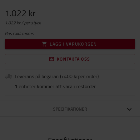
1.022 kr
1.022 kr / per styck
Pris exkl. moms
LÄGG I VARUKORGEN
KONTAKTA OSS
Leverans på begäran
(+
400 krper order
)
1 enheter kommer att vara i restorder
SPECIFIKATIONER
Specifikationer