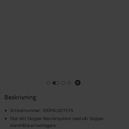
Beskrivning
Artikelnummer
:
100PAL001579
Fäst ditt Skipper Barriärsystem med vår Skipper
klämhållare/mottagare.