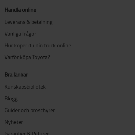
Handla online
Leverans & betalning
Vanliga frågor
Hur köper du din truck online
Varför köpa Toyota?
Bra länkar
Kunskapsbibliotek
Blogg
Guider och broschyrer
Nyheter
Garantier & Returer