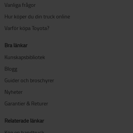
Vanliga frågor
Hur köper du din truck online
Varför köpa Toyota?
Bra länkar
Kunskapsbibliotek
Blogg
Guider och broschyrer
Nyheter
Garantier & Returer
Relaterade länkar
Köp en handtruck