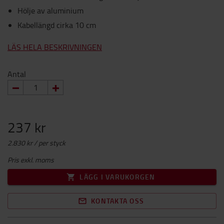
Hölje av aluminium
Kabellängd cirka 10 cm
LÄS HELA BESKRIVNINGEN
Antal
237 kr
2.830 kr / per styck
Pris exkl. moms
LÄGG I VARUKORGEN
KONTAKTA OSS