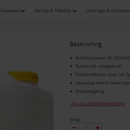
e leverans
Service & Tillbehör
Lösningar & Automat
Beskrivning
Artikelnummer
:
BC10304F
Tunna inkl. utloppskran
Flödesindikator, visar när f
Levereras med 3 meter sla
Snabbkoppling
LÄS HELA BESKRIVNINGEN
Antal