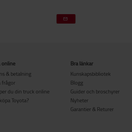
 online
Bra länkar
ns & betalning
Kunskapsbibliotek
 frågor
Blogg
er du din truck online
Guider och broschyrer
 köpa Toyota?
Nyheter
Garantier & Returer