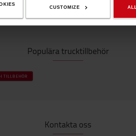
OKIES
CUSTOMIZE
AL
Populära trucktillbehör
H TILLBEHÖR
Kontakta oss