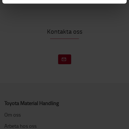
Kontakta oss
Toyota Material Handling
Om oss
Arbeta hos oss