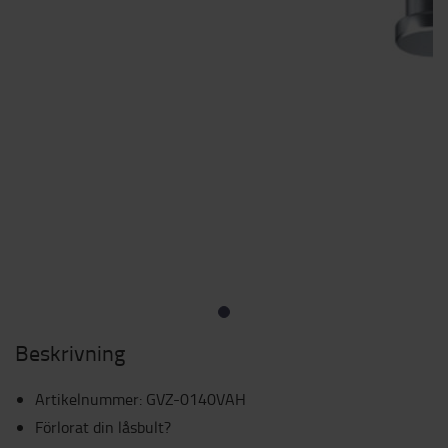
Beskrivning
Artikelnummer
:
GVZ-0140VAH
Förlorat din låsbult?