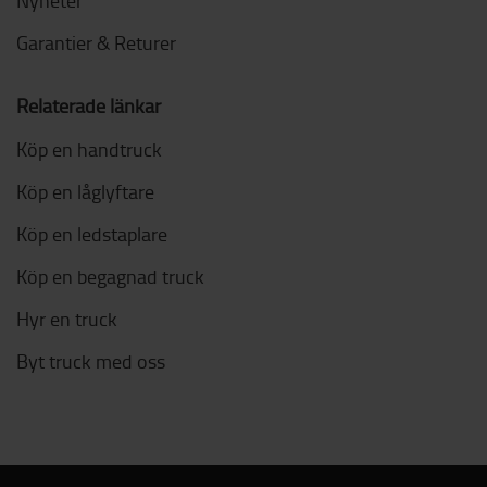
Nyheter
Garantier & Returer
Relaterade länkar
Köp en handtruck
Köp en låglyftare
Köp en ledstaplare
Köp en begagnad truck
Hyr en truck
Byt truck med oss