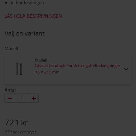
Vi har lösningen
LÄS HELA BESKRIVNINGEN
Välj en variant
Modell
Modell
Låsbult för utbyte för Vetter gaffelförlängningar
16 × 210 mm
Antal
721 kr
721 kr / per styck