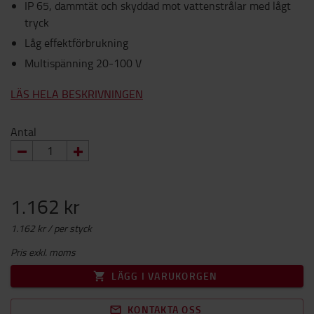
IP 65, dammtät och skyddad mot vattenstrålar med lågt
tryck
Låg effektförbrukning
Multispänning 20-100 V
LÄS HELA BESKRIVNINGEN
Antal
1.162 kr
1.162 kr / per styck
Pris exkl. moms
LÄGG I VARUKORGEN
KONTAKTA OSS