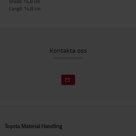
Bredd
:
14,8
cm
Längd
:
14,8
cm
Kontakta oss
Toyota Material Handling