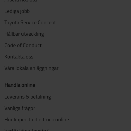
Lediga jobb
Toyota Service Concept
Hållbar utveckling
Code of Conduct
Kontakta oss
Våra lokala anläggningar
Handla online
Leverans & betalning
Vanliga frågor
Hur köper du din truck online
Varför köpa Toyota?