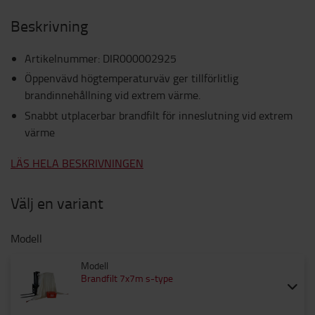
Beskrivning
Artikelnummer
:
DIR000002925
Öppenvävd högtemperaturväv ger tillförlitlig
brandinnehållning vid extrem värme.
Snabbt utplacerbar brandfilt för inneslutning vid extrem
värme
LÄS HELA BESKRIVNINGEN
Välj en variant
Modell
Modell
Brandfilt 7x7m s-type