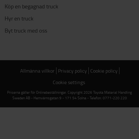
Köp en begagnad truck
Hyr en truck
Byt truck med oss
Allmänna villkor
Privacy policy
Cookie policy
Cookie settings
Priserna gäller för Onlinebeställningar. Copyright 2026 Toyota Material Handling
Sweden AB - Hemvärnsgatan 9 - 171 54 Solna - Telefon: 0771-220 220