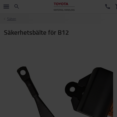
Säten
Säkerhetsbälte för B12