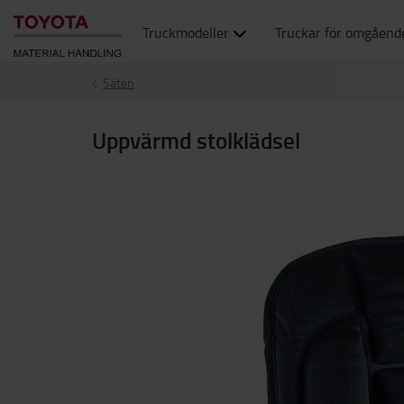
Truckmodeller
Truckar för omgåend
Säten
Uppvärmd stolklädsel