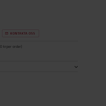
KONTAKTA OSS
0 krper order
)