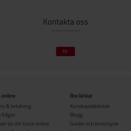
Kontakta oss
 online
Bra länkar
ns & betalning
Kunskapsbibliotek
 frågor
Blogg
er du din truck online
Guider och broschyrer