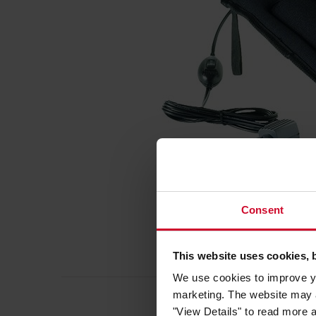
Consent
This website uses cookies, 
We use cookies to improve yo
marketing. The website may a
"View Details" to read more 