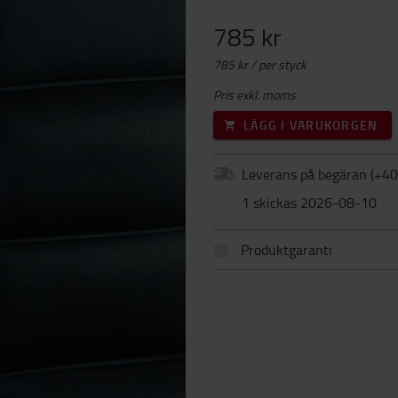
785 kr
785 kr / per styck
Pris exkl. moms
LÄGG I VARUKORGEN
Leverans på begäran
(+
40
1 skickas 2026-08-10
Produktgaranti