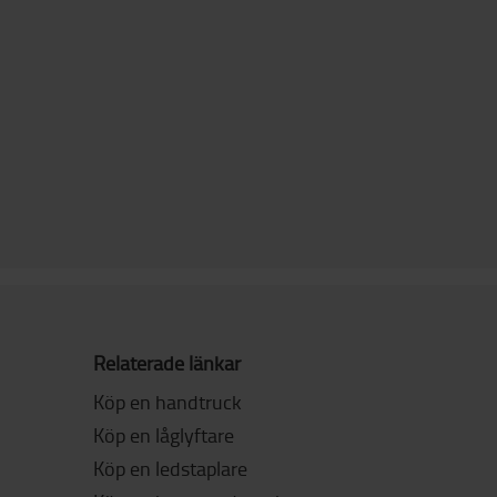
Relaterade länkar
Köp en handtruck
Köp en låglyftare
Köp en ledstaplare