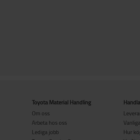
Toyota Material Handling
Handla
Om oss
Levera
Arbeta hos oss
Vanliga
Lediga jobb
Hur köp