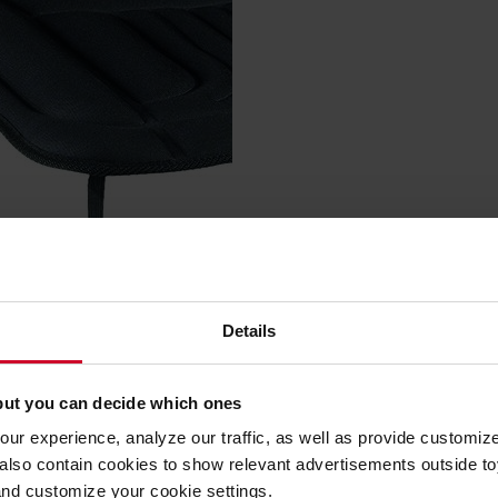
Details
but you can decide which ones
SPECIFIKATIONER
KONTAKTA OSS
ur experience, analyze our traffic, as well as provide customi
lso contain cookies to show relevant advertisements outside toy
and customize your cookie settings.