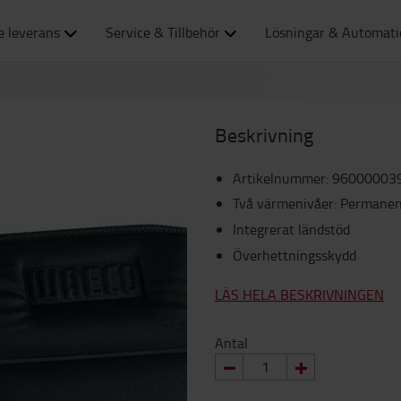
e leverans
Service & Tillbehör
Lösningar & Automat
Beskrivning
Artikelnummer
:
96000003
Två värmenivåer: Permanen
Integrerat ländstöd
Överhettningsskydd
LÄS HELA BESKRIVNINGEN
Antal