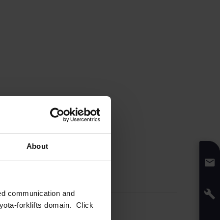
About
zed communication and
ota-forklifts domain. Click