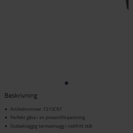
Beskrivning
Artikelnummer
:
T273CNT
Perfekt gåva i en presentförpackning
Dubbelväggig termosmugg i rostfritt stål