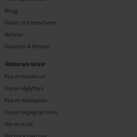
Blogg
Guider och broschyrer
Nyheter
Garantier & Returer
Relaterade länkar
Köp en handtruck
Köp en låglyftare
Köp en ledstaplare
Köp en begagnad truck
Hyr en truck
Byt truck med oss