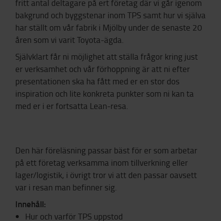
fritt antal deltagare på ert företag där vi går igenom
bakgrund och byggstenar inom TPS samt hur vi själva
har ställt om vår fabrik i Mjölby under de senaste 20
åren som vi varit Toyota-ägda.
Självklart får ni möjlighet att ställa frågor kring just
er verksamhet och vår förhoppning är att ni efter
presentationen ska ha fått med er en stor dos
inspiration och lite konkreta punkter som ni kan ta
med er i er fortsatta Lean-resa.
Den här föreläsning passar bäst för er som arbetar
på ett företag verksamma inom tillverkning eller
lager/logistik, i övrigt tror vi att den passar oavsett
var i resan man befinner sig.
Innehåll:
Hur och varför TPS uppstod