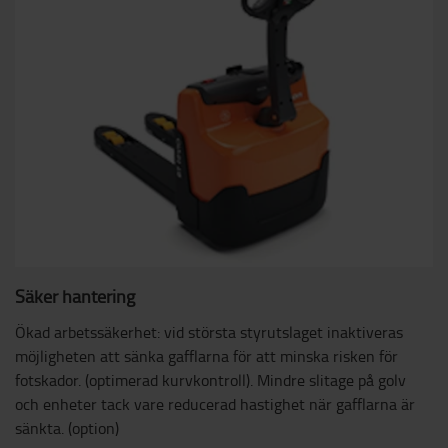
Säker hantering
Ökad arbetssäkerhet: vid största styrutslaget inaktiveras
möjligheten att sänka gafflarna för att minska risken för
fotskador. (optimerad kurvkontroll). Mindre slitage på golv
och enheter tack vare reducerad hastighet när gafflarna är
sänkta. (option)