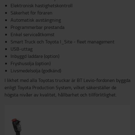
Elektronisk hastighetskontroll
Säkerhet för föraren
Automatisk avstängning
Programmerbar prestanda
Enkel serviceåtkomst
Smart Truck och Toyota I_Site - fleet management
USB-uttag
Inbyggd laddare (option)
Fryshusolja (option)
Livsmedelsolja (godkänd)
I likhet med alla Toyotas truckar är BT Levio-fordonen byggda
enligt Toyota Production System, vilket säkerställer de
högsta nivåer av kvalitet, hållbarhet och tillförlitlighet.