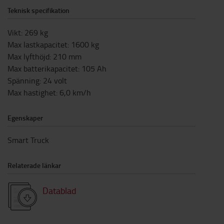
Teknisk specifikation
Vikt
:
269
kg
Max lastkapacitet
:
1600
kg
Max lyfthöjd
:
210
mm
Max batterikapacitet
:
105
Ah
Spänning
:
24
volt
Max hastighet
:
6,0
km/h
Egenskaper
Smart Truck
Relaterade länkar
Datablad