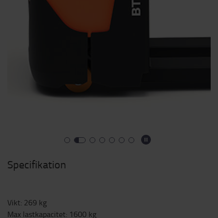
Specifikation
Vikt
:
269
kg
Max lastkapacitet
:
1600
kg