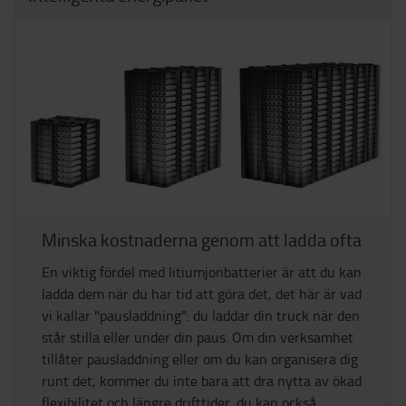
Minska kostnaderna genom att ladda ofta
En viktig fördel med litiumjonbatterier är att du kan
ladda dem när du har tid att göra det, det här är vad
vi kallar "pausladdning": du laddar din truck när den
står stilla eller under din paus. Om din verksamhet
tillåter pausladdning eller om du kan organisera dig
runt det, kommer du inte bara att dra nytta av ökad
flexibilitet och längre drifttider, du kan också