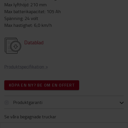
Max lyfthöjd
:
210
mm
Max batterikapacitet
:
105
Ah
Spänning
:
24
volt
Max hastighet
:
6,0
km/h
Datablad
Produktspecifikation
>
KÖPA EN NY? BE OM EN OFFERT
Produktgaranti
Se våra begagnade truckar