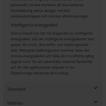
potentiellt minska storleken på dina batterier.
Pausladdning sparar pengar, minskar
koldioxidutsläppen och minskar elförbrukningen.
Intelligenta energipaket
Denna filosofi har lett till skapandet av intelligenta
energipaket. Välj det intelligenta energipaketet som
passar din truck, dina drifts- och laddningsvanor
bäst. Med goda laddningsvanor kommer även det
minsta energipaketet att hålla din truckflotta igång
dygnet runt. För att säkerställa maximal flexibilitet
och för alla applikationer erbjuder vi tre
förpackningar beroende på trucktyp.
Standard
Intensiv