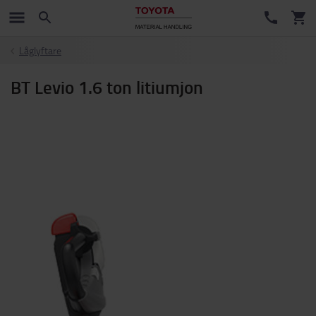
Låglyftare
BT Levio 1.6 ton litiumjon