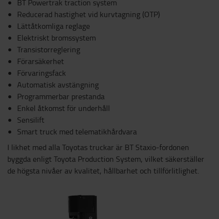
BT Powertrak traction system
Reducerad hastighet vid kurvtagning (OTP)
Lättåtkomliga reglage
Elektriskt bromssystem
Transistorreglering
Förarsäkerhet
Förvaringsfack
Automatisk avstängning
Programmerbar prestanda
Enkel åtkomst för underhåll
Sensilift
Smart truck med telematikhårdvara
I likhet med alla Toyotas truckar är BT Staxio-fordonen
byggda enligt Toyota Production System, vilket säkerställer
de högsta nivåer av kvalitet, hållbarhet och tillförlitlighet.