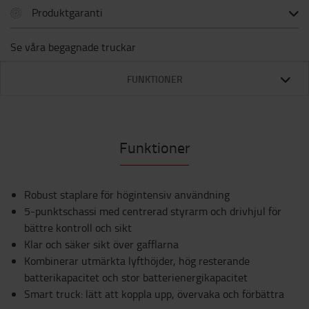
Produktgaranti
Se våra begagnade truckar
FUNKTIONER
Funktioner
Robust staplare för högintensiv användning
5-punktschassi med centrerad styrarm och drivhjul för
bättre kontroll och sikt
Klar och säker sikt över gafflarna
Kombinerar utmärkta lyfthöjder, hög resterande
batterikapacitet och stor batterienergikapacitet
Smart truck: lätt att koppla upp, övervaka och förbättra