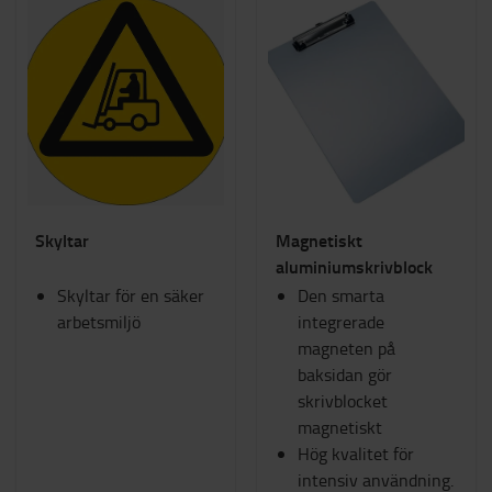
Skyltar
Magnetiskt
aluminiumskrivblock
Skyltar för en säker
Den smarta
arbetsmiljö
integrerade
magneten på
baksidan gör
skrivblocket
magnetiskt
Hög kvalitet för
intensiv användning.