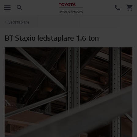
Ledstaplare
BT Staxio ledstaplare 1.6 ton