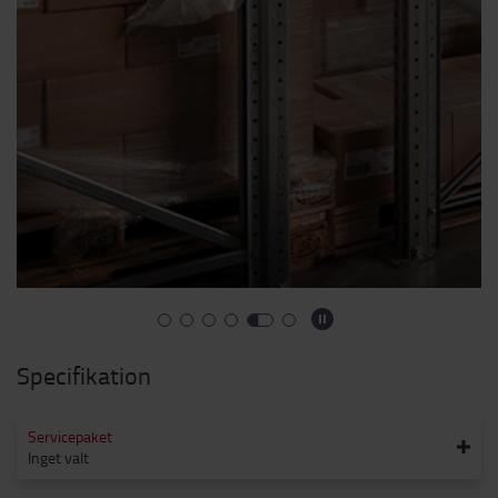
Specifikation
Servicepaket
Inget valt