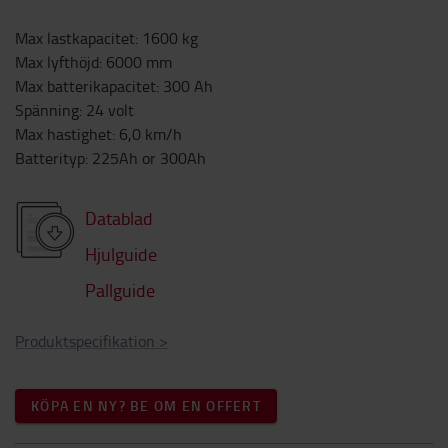
Max lastkapacitet
:
1600
kg
Max lyfthöjd
:
6000
mm
Max batterikapacitet
:
300
Ah
Spänning
:
24
volt
Max hastighet
:
6,0
km/h
Batterityp
:
225Ah or 300Ah
Datablad
Hjulguide
Pallguide
Produktspecifikation
>
KÖPA EN NY? BE OM EN OFFERT