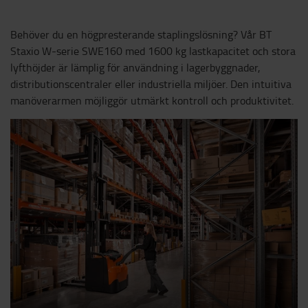
Behöver du en högpresterande staplingslösning? Vår BT
Staxio W-serie SWE160 med 1600 kg lastkapacitet och stora
lyfthöjder är lämplig för användning i lagerbyggnader,
distributionscentraler eller industriella miljöer. Den intuitiva
manöverarmen möjliggör utmärkt kontroll och produktivitet.