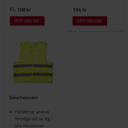
Fr. 108 kr
194 kr
KÖP ONLINE
KÖP ONLINE
Säkerhetsväst
Förbättrar andras
förmåga att se dig i
alla situationer