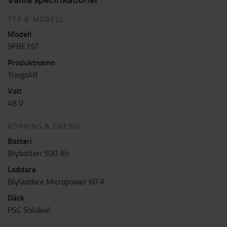
TYP & MODELL
Modell
9FBE15T
Produktnamn
Traigo48
Volt
48 V
KÖRNING & ENERGI
Batteri
Blybatteri 500 Ah
Laddare
Blyladdare Micropower 60 A
Däck
PSC Solideal