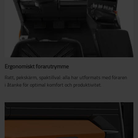
Ergonomiskt förarutrymme
Ratt, pekskärm, spaktillval: alla har utformats med föraren
i åtanke för optimal komfort och produktivitet.