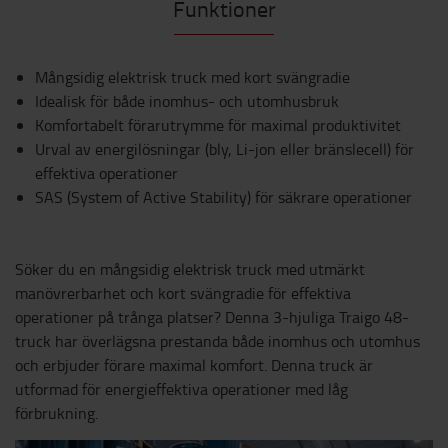
Funktioner
Mångsidig elektrisk truck med kort svängradie
Idealisk för både inomhus- och utomhusbruk
Komfortabelt förarutrymme för maximal produktivitet
Urval av energilösningar (bly, Li-jon eller bränslecell) för
effektiva operationer
SAS (System of Active Stability) för säkrare operationer
Söker du en mångsidig elektrisk truck med utmärkt
manövrerbarhet och kort svängradie för effektiva
operationer på trånga platser? Denna 3-hjuliga Traigo 48-
truck har överlägsna prestanda både inomhus och utomhus
och erbjuder förare maximal komfort. Denna truck är
utformad för energieffektiva operationer med låg
förbrukning.