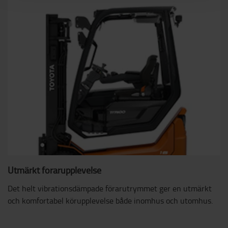
Utmärkt förarupplevelse
Det helt vibrationsdämpade förarutrymmet ger en utmärkt
och komfortabel körupplevelse både inomhus och utomhus.