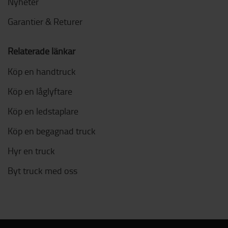
Nyheter
Garantier & Returer
Relaterade länkar
Köp en handtruck
Köp en låglyftare
Köp en ledstaplare
Köp en begagnad truck
Hyr en truck
Byt truck med oss