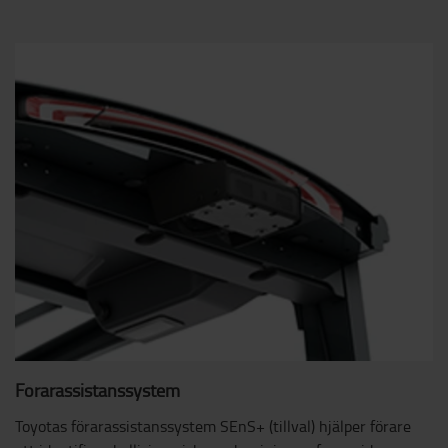
Förarassistanssystem
Toyotas förarassistanssystem SEnS+ (tillval) hjälper förare