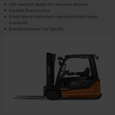
Ratt med unik design och reducerad diameter
Flytande förarutrymme
Enkelt lateralt batteribyte med säkerhetsförreglad
lucksensor
Bränslecellsbatteri via Specials