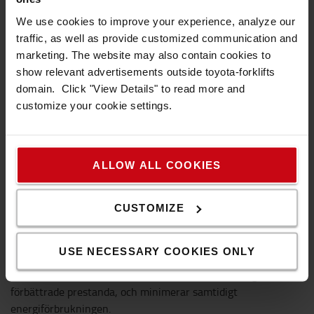
We use cookies to improve your experience, analyze our
traffic, as well as provide customized communication and
marketing. The website may also contain cookies to
show relevant advertisements outside toyota-forklifts
domain. Click "View Details" to read more and
customize your cookie settings.
ALLOW ALL COOKIES
CUSTOMIZE
SyncoDrive från Toyota
USE NECESSARY COOKIES ONLY
Toyota IPM-motor (Interior Permanent Magnet)
kombinerad med våra avancerade kontrollenheter ger
förbättrade prestanda, och minimerar samtidigt
energiförbrukningen.