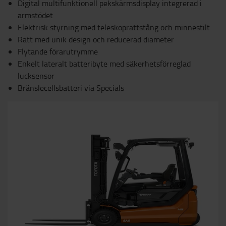
Digital multifunktionell pekskärmsdisplay integrerad i
armstödet
Elektrisk styrning med teleskoprattstång och minnestilt
Ratt med unik design och reducerad diameter
Flytande förarutrymme
Enkelt lateralt batteribyte med säkerhetsförreglad
lucksensor
Bränslecellsbatteri via Specials