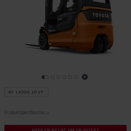
LADDA 3D VY
Produktspecifikation
>
KÖPA EN NY? BE OM EN OFFERT