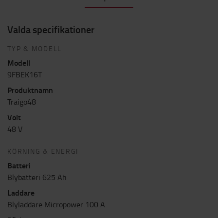
Valda specifikationer
TYP & MODELL
Modell
9FBEK16T
Produktnamn
Traigo48
Volt
48 V
KÖRNING & ENERGI
Batteri
Blybatteri 625 Ah
Laddare
Blyladdare Micropower 100 A