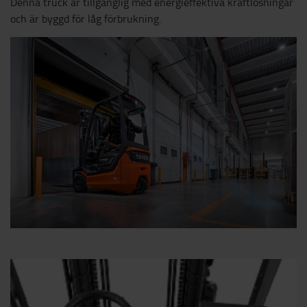
Denna truck är tillgänglig med energieffektiva kraftlösningar
och är byggd för låg förbrukning.