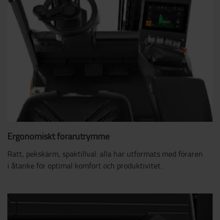
Ergonomiskt förarutrymme
Ratt, pekskärm, spaktillval: alla har utformats med föraren
i åtanke för optimal komfort och produktivitet.