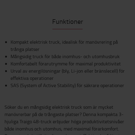
Funktioner
Kompakt elektrisk truck, idealisk för manövrering på
trånga platser
Mångsidig truck för både inomhus- och utomhusbruk
Komfortabelt förarutrymme för maximal produktivitet
Urval av energilösningar (bly, Li-jon eller bränslecell) för
effektiva operationer
SAS (System of Active Stability) för säkrare operationer
Söker du en mångsidig elektrisk truck som är mycket
manövrerbar på de trångaste platser? Denna kompakta 3-
hjuliga Traigo 48-truck erbjuder höga produktivitetsnivåer
både inomhus och utomhus, med maximal förarkomfort.