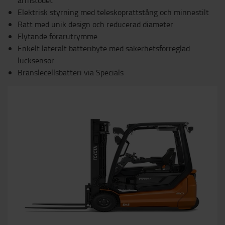
Elektrisk styrning med teleskoprattstång och minnestilt
Ratt med unik design och reducerad diameter
Flytande förarutrymme
Enkelt lateralt batteribyte med säkerhetsförreglad
lucksensor
Bränslecellsbatteri via Specials