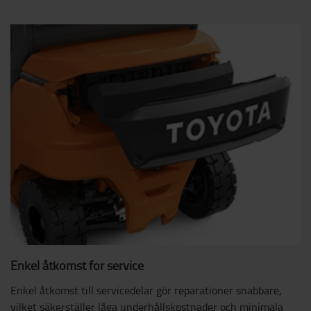
Enkel åtkomst för service
Enkel åtkomst till servicedelar gör reparationer snabbare,
vilket säkerställer låga underhållskostnader och minimala