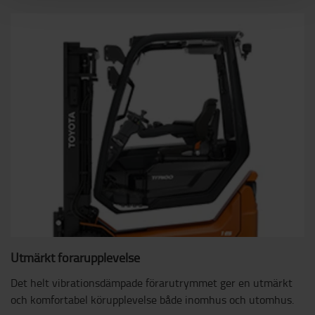
Utmärkt förarupplevelse
Det helt vibrationsdämpade förarutrymmet ger en utmärkt
och komfortabel körupplevelse både inomhus och utomhus.