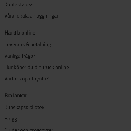
Kontakta oss
Våra lokala anläggningar
Handla online
Leverans & betalning
Vanliga frågor
Hur köper du din truck online
Varför köpa Toyota?
Bra länkar
Kunskapsbibliotek
Blogg
Guider och broschyrer