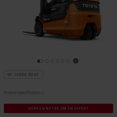
LADDA 3D VY
Produktspecifikation
>
KÖPA EN NY? BE OM EN OFFERT