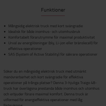
Funktioner
Mångsidig elektrisk truck med kort svängradie
Idealisk för både inomhus- och utomhusbruk
Komfortabelt förarutrymme för maximal produktivitet
Urval av energilösningar (bly, Li-jon eller bränslecell) för
effektiva operationer
SAS (System of Active Stability) för säkrare operationer
Söker du en mångsidig elektrisk truck med utmärkt
manövrerbarhet och kort svängradie för effektiva
operationer på trånga platser? Denna 3-hjuliga Traigo 48-
truck har överlägsna prestanda både inomhus och utomhus
och erbjuder förare maximal komfort. Denna truck är
utformad för energieffektiva operationer med låg
förbrukning.