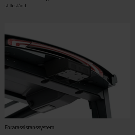
stillestånd.
Förarassistanssystem