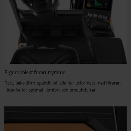
Ergonomiskt förarutrymme
Ratt, pekskärm, spaktillval: alla har utformats med föraren
i åtanke för optimal komfort och produktivitet.