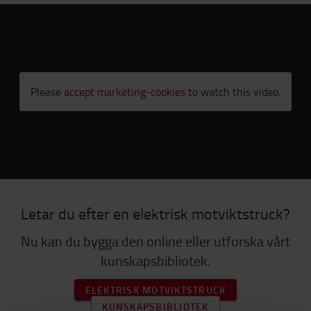
Please
accept marketing-cookies
to watch this video.
Letar du efter en elektrisk motviktstruck?
Nu kan du bygga den online eller utforska vårt
kunskapsbibliotek.
ELEKTRISK MOTVIKTSTRUCK
KUNSKAPSBIBLIOTEK