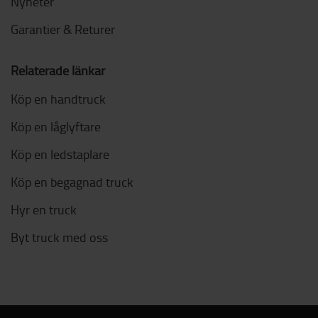
Nyheter
Garantier & Returer
Relaterade länkar
Köp en handtruck
Köp en låglyftare
Köp en ledstaplare
Köp en begagnad truck
Hyr en truck
Byt truck med oss