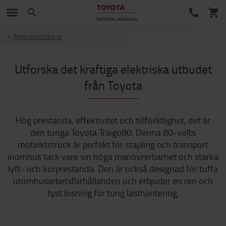
Motviktstruck el
Utforska det kraftiga elektriska utbudet
från Toyota
Hög prestanda, effektivitet och tillförlitlighet, det är
den tunga Toyota Traigo80. Denna 80-volts
motviktstruck är perfekt för stapling och transport
inomhus tack vare sin höga manövrerbarhet och starka
lyft- och körprestanda. Den är också designad för tuffa
utomhusarbetsförhållanden och erbjuder en ren och
tyst lösning för tung lasthantering.