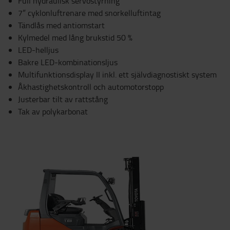
Full hydraulisk servostyrning
7” cyklonluftrenare med snorkelluftintag
Tändlås med antiomstart
Kylmedel med lång brukstid 50 %
LED-helljus
Bakre LED-kombinationsljus
Multifunktionsdisplay II inkl. ett självdiagnostiskt system
Åkhastighetskontroll och automotorstopp
Justerbar tilt av rattstång
Tak av polykarbonat