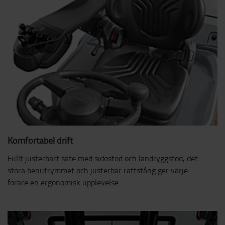
Komfortabel drift
Fullt justerbart säte med sidostöd och ländryggstöd, det
stora benutrymmet och justerbar rattstång ger varje
förare en ergonomisk upplevelse.