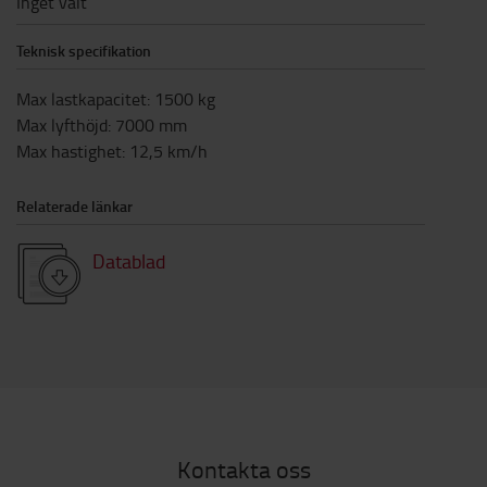
Inget valt
Teknisk specifikation
Max lastkapacitet
:
1500
kg
Max lyfthöjd
:
7000
mm
Max hastighet
:
12,5
km/h
Relaterade länkar
Datablad
Kontakta oss