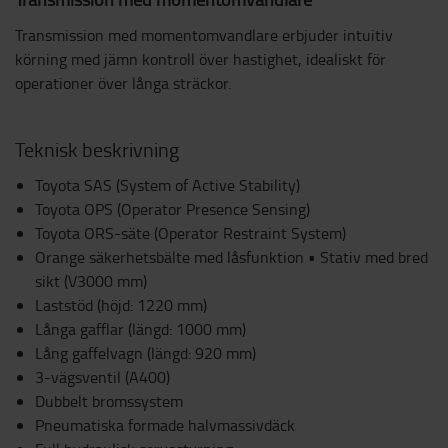
Transmission med momentomvandlare erbjuder intuitiv
körning med jämn kontroll över hastighet, idealiskt för
operationer över långa sträckor.
Teknisk beskrivning
Toyota SAS (System of Active Stability)
Toyota OPS (Operator Presence Sensing)
Toyota ORS-säte (Operator Restraint System)
Orange säkerhetsbälte med låsfunktion • Stativ med bred
sikt (V3000 mm)
Laststöd (höjd: 1220 mm)
Långa gafflar (längd: 1000 mm)
Lång gaffelvagn (längd: 920 mm)
3-vägsventil (A400)
Dubbelt bromssystem
Pneumatiska formade halvmassivdäck