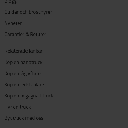
Blogg
Guider och broschyrer
Nyheter
Garantier & Returer
Relaterade länkar
Köp en handtruck
Köp en låglyftare
Köp en ledstaplare
Köp en begagnad truck
Hyr en truck
Byt truck med oss