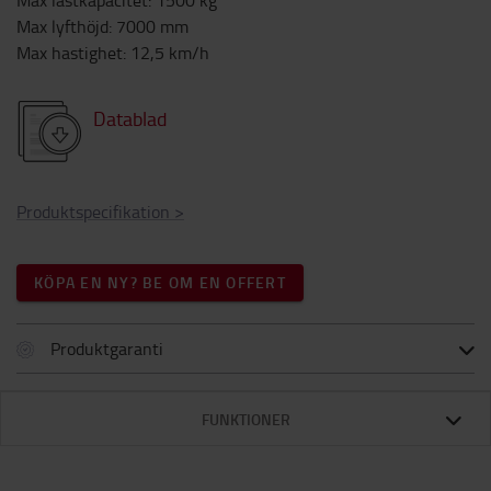
Max lastkapacitet
:
1500
kg
Max lyfthöjd
:
7000
mm
Max hastighet
:
12,5
km/h
Datablad
Produktspecifikation
>
KÖPA EN NY? BE OM EN OFFERT
Produktgaranti
FUNKTIONER