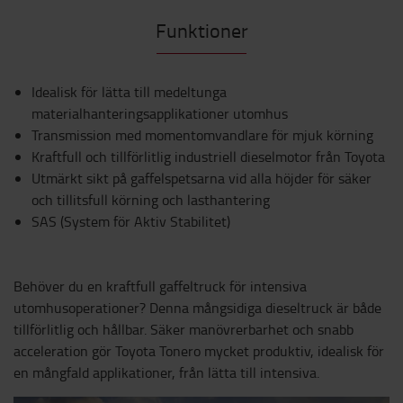
Funktioner
Idealisk för lätta till medeltunga
materialhanteringsapplikationer utomhus
Transmission med momentomvandlare för mjuk körning
Kraftfull och tillförlitlig industriell dieselmotor från Toyota
Utmärkt sikt på gaffelspetsarna vid alla höjder för säker
och tillitsfull körning och lasthantering
SAS (System för Aktiv Stabilitet)
Behöver du en kraftfull gaffeltruck för intensiva
utomhusoperationer? Denna mångsidiga dieseltruck är både
tillförlitlig och hållbar. Säker manövrerbarhet och snabb
acceleration gör Toyota Tonero mycket produktiv, idealisk för
en mångfald applikationer, från lätta till intensiva.