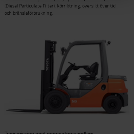
(Diesel Particulate Filter), körriktning, översikt över tid-
och bränsleförbrukning.
Transmission med momentomvandlare