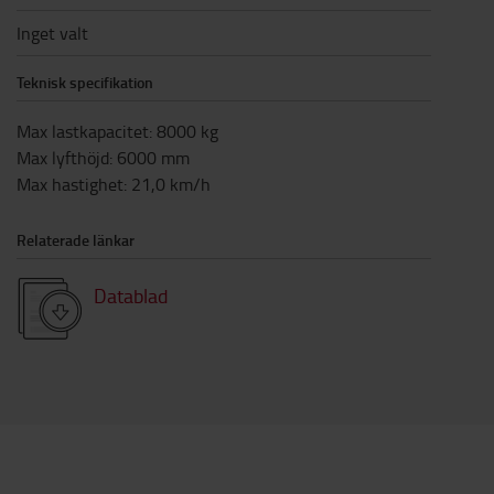
Inget valt
Teknisk specifikation
Max lastkapacitet
:
8000
kg
Max lyfthöjd
:
6000
mm
Max hastighet
:
21,0
km/h
Relaterade länkar
Datablad