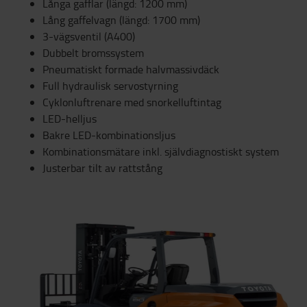
Långa gafflar (längd: 1200 mm)
Lång gaffelvagn (längd: 1700 mm)
3-vägsventil (A400)
Dubbelt bromssystem
Pneumatiskt formade halvmassivdäck
Full hydraulisk servostyrning
Cyklonluftrenare med snorkelluftintag
LED-helljus
Bakre LED-kombinationsljus
Kombinationsmätare inkl. självdiagnostiskt system
Justerbar tilt av rattstång