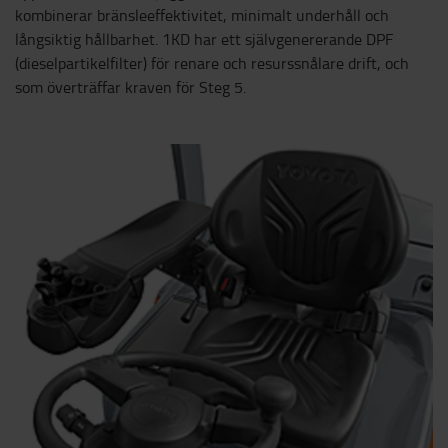
kombinerar bränsleeffektivitet, minimalt underhåll och
långsiktig hållbarhet. 1KD har ett självgenererande DPF
(dieselpartikelfilter) för renare och resurssnålare drift, och
som överträffar kraven för Steg 5.