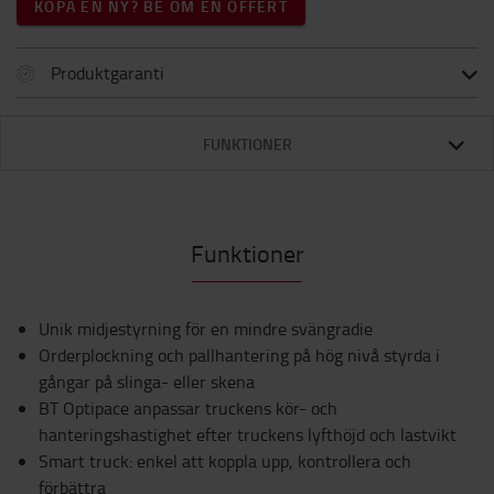
KÖPA EN NY? BE OM EN OFFERT
Produktgaranti
FUNKTIONER
Funktioner
Unik midjestyrning för en mindre svängradie
Orderplockning och pallhantering på hög nivå styrda i
gångar på slinga- eller skena
BT Optipace anpassar truckens kör- och
hanteringshastighet efter truckens lyfthöjd och lastvikt
Smart truck: enkel att koppla upp, kontrollera och
förbättra