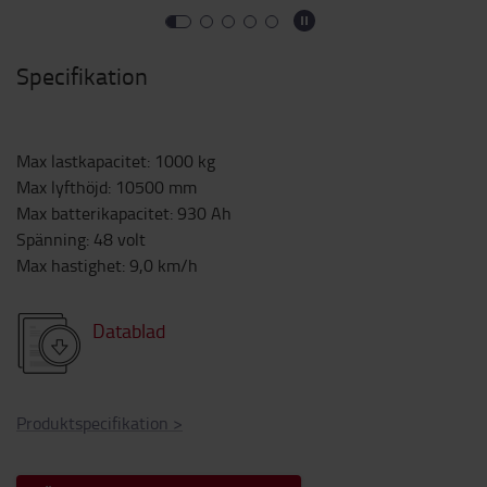
Specifikation
Max lastkapacitet
:
1000
kg
Max lyfthöjd
:
10500
mm
Max batterikapacitet
:
930
Ah
Spänning
:
48
volt
Max hastighet
:
9,0
km/h
Datablad
Produktspecifikation
>