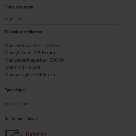
Finns alternativ
Inget valt
Teknisk specifikation
Max lastkapacitet
:
1000
kg
Max lyfthöjd
:
10500
mm
Max batterikapacitet
:
930
Ah
Spänning
:
48
volt
Max hastighet
:
9,0
km/h
Egenskaper
Smart Truck
Relaterade länkar
Datablad