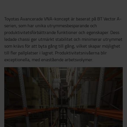
Toyotas Avancerade VNA-koncept är baserat på BT Vector A-
serien, som har unika utrymmesbesparande och
produktivitetsförbättrande funktioner och egenskaper. Dess
ledade chassi ger utmärkt stabilitet och minimerar utrymmet
som krävs för att byta gång till gång, vilket skapar möjlighet
till fler pallplatser i lagret. Produktivitetsnivåerna blir
exceptionella, med enastående arbetsvolymer.