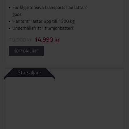
För lågintensiva transporter av lättare
gods
Hanterar laster upp till 1300 kg
Underhållsfritt litiumjonbatteri
14.990 kr
19.900 kr
KÖP ONLINE
Storsäljare