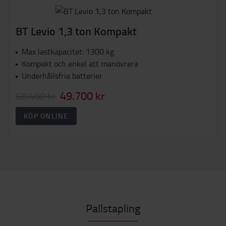
BT Levio 1,3 ton Kompakt
Max lastkapacitet: 1300 kg
Kompakt och enkel att manövrera
Underhållsfria batterier
49.700 kr
60.400 kr
KÖP ONLINE
Pallstapling