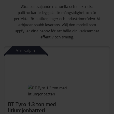
Våra bästsäljande manuella och elektriska
palltruckar är byggda för mångsidighet och är
perfekta för butiker, lager och industriområden. Vi
erbjuder snabb leverans, välj den modell som
uppfyller dina behov för att hålla din verksamhet
effektiv och smidig.
Storsäljare
BT Tyro 1.3 ton med
litiumjonbatteri