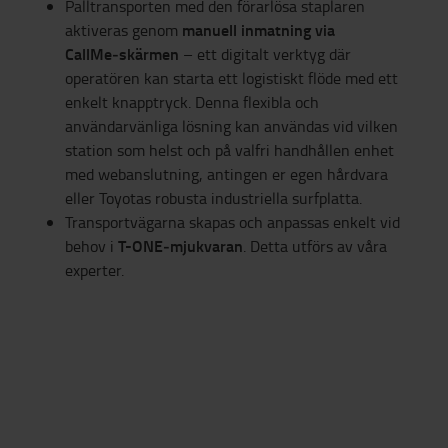
Palltransporten med den förarlösa staplaren
manuell inmatning via
aktiveras genom
CallMe‑skärmen
– ett digitalt verktyg där
operatören kan starta ett logistiskt flöde med ett
enkelt knapptryck. Denna flexibla och
användarvänliga lösning kan användas vid vilken
station som helst och på valfri handhållen enhet
med webanslutning, antingen er egen hårdvara
eller Toyotas robusta industriella surfplatta.
Transportvägarna skapas och anpassas enkelt vid
T-ONE‑mjukvaran
behov i
. Detta utförs av våra
experter.