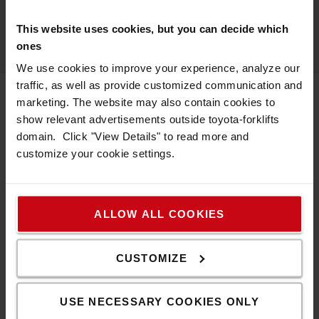
JAG HAR ANDRA AUTOMATIONSBEHOV
This website uses cookies, but you can decide which
ones
We use cookies to improve your experience, analyze our
traffic, as well as provide customized communication and
marketing. The website may also contain cookies to
show relevant advertisements outside toyota-forklifts
Vem gynnas av en kortsiktig
domain. Click "View Details" to read more and
automationslösning?
customize your cookie settings.
ALLOW ALL COOKIES
CUSTOMIZE
USE NECESSARY COOKIES ONLY