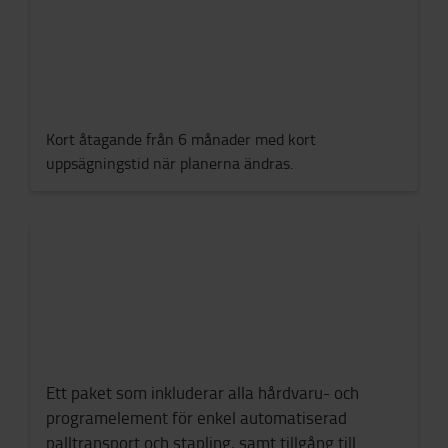
Kort åtagande från 6 månader med kort
uppsägningstid när planerna ändras.
Ett paket som inkluderar alla hårdvaru- och
programelement för enkel automatiserad
palltransport och stapling, samt tillgång till