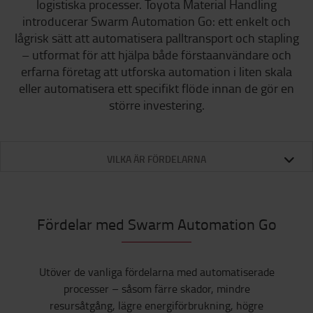
logistiska processer. Toyota Material Handling
introducerar Swarm Automation Go: ett enkelt och
lågrisk sätt att automatisera palltransport och stapling
– utformat för att hjälpa både förstaanvändare och
erfarna företag att utforska automation i liten skala
eller automatisera ett specifikt flöde innan de gör en
större investering.
VILKA ÄR FÖRDELARNA
Fördelar med Swarm Automation Go
Utöver de vanliga fördelarna med automatiserade
processer – såsom färre skador, mindre
resursåtgång, lägre energiförbrukning, högre