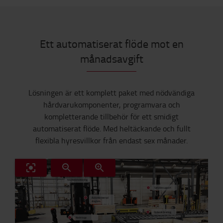
Ett automatiserat flöde mot en
månadsavgift
Lösningen är ett komplett paket med nödvändiga
hårdvarukomponenter, programvara och
kompletterande tillbehör för ett smidigt
automatiserat flöde. Med heltäckande och fullt
flexibla hyresvillkor från endast sex månader.
Person- och
hinderdetektering
Servicesupport
Automatiserad
staplare
Orderaktivering
Nödstopp