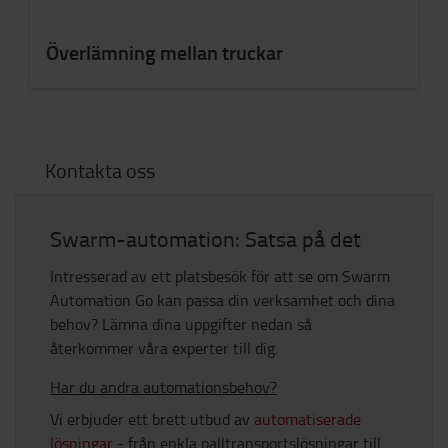
Överlämning mellan truckar
Kontakta oss
Swarm-automation: Satsa på det
Intresserad av ett platsbesök för att se om Swarm
Automation Go kan passa din verksamhet och dina
behov? Lämna dina uppgifter nedan så
återkommer våra experter till dig.
Har du andra automationsbehov?
Vi erbjuder ett brett utbud av
automatiserade
lösningar
- från enkla palltransportslösningar till