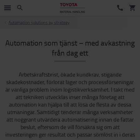
Automation solutions by strategy
Automation som tjänst – med avkastning
från dag ett
Arbetskraftsbrist, ökade kundkrav, stigande
skadekostnader, förlorat lager och processförseningar
är vanliga problem inom logistikverksamhet. I takt med
att tekniken utvecklas inser många företag att
automation kan hjälpa till att lösa de flesta av dessa
utmaningar. Samtidigt tenderar många verksamheter
att noggrant utvärdera automatisering innan de fattar
beslut, eftersom de vill försäkra sig om att
investeringen ger resultat och passar sömlöst in i deras