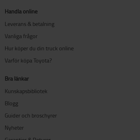
Handla online
Leverans & betalning
Vanliga frågor
Hur köper du din truck online
Varför köpa Toyota?
Bra länkar
Kunskapsbibliotek
Blogg
Guider och broschyrer
Nyheter
Garantier & Returer