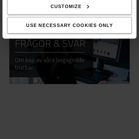
Frågor & Svar
CUSTOMIZE
USE NECESSARY COOKIES ONLY