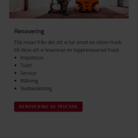
Renovering
Följ resan från det att vi tar emot en sliten truck,
till dess att vi levererar en topprenoverad truck.
Inspektion
Tvätt
Service
Målning
Slutbesiktning
RENOVERING AV TRUCKAR