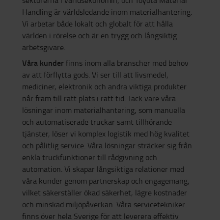
Handling är världsledande inom materialhantering.
Vi arbetar både lokalt och globalt för att hålla
världen i rörelse och är en trygg och långsiktig
arbetsgivare.
Våra kunder
finns inom alla branscher med behov
av att förflytta gods. Vi ser till att livsmedel,
mediciner, elektronik och andra viktiga produkter
når fram till rätt plats i rätt tid. Tack vare våra
lösningar inom materialhantering, som manuella
och automatiserade truckar samt tillhörande
tjänster, löser vi komplex logistik med hög kvalitet
och pålitlig service. Våra lösningar sträcker sig från
enkla truckfunktioner till rådgivning och
automation. Vi skapar långsiktiga relationer med
våra kunder genom partnerskap och engagemang,
vilket säkerställer ökad säkerhet, lägre kostnader
och minskad miljöpåverkan. Våra servicetekniker
finns över hela Sverige för att leverera effektiv