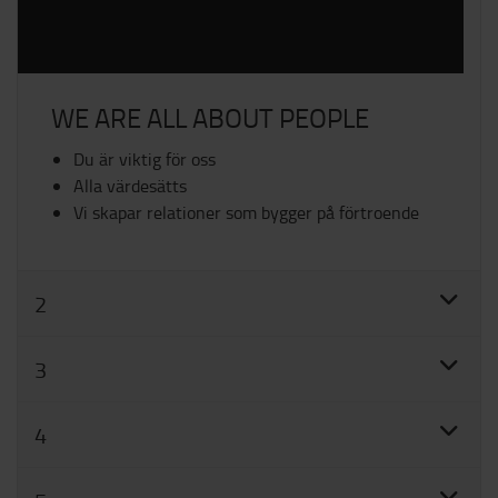
WE ARE​ ALL ABOUT​ PEOPLE
Du är viktig för oss​
Alla värdesätts​
Vi skapar relationer som bygger på förtroende
2
3
4