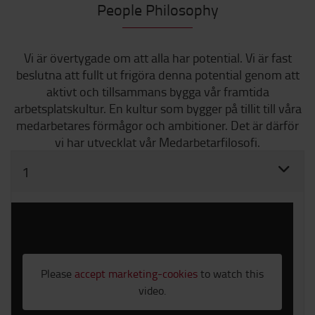
People Philosophy
Vi är övertygade om att alla har potential. Vi är fast
beslutna att fullt ut frigöra denna potential genom att
aktivt och tillsammans bygga vår framtida
arbetsplatskultur. En kultur som bygger på tillit till våra
medarbetares förmågor och ambitioner. Det är därför
vi har utvecklat vår Medarbetarfilosofi.
1
Please
accept marketing-cookies
to watch this
video.