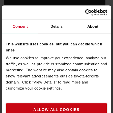
Vi är ett Great Place To Work*
Consent
Details
About
Great Place To Work är världens största
arbetsplatsstudie av företagskultur och mäter
medarbetarnas upplevelse (inte blivande
This website uses cookies, but you can decide which
arbetstagares förväntningar)
ones
Vi är stolta över att 86 % av våra medarbetare
anser att ”Allt sammantaget är detta en mycket
We use cookies to improve your experience, analyze our
bra arbetsplats”.
traffic, as well as provide customized communication and
87 % av våra medarbetare säger att nya
marketing. The website may also contain cookies to
medarbetare känner sig välkomna hos oss
show relevant advertisements outside toyota-forklifts
92 % av våra medarbetare anser att ”Hos oss ges
domain. Click "View Details" to read more and
medarbetarna mycket ansvar”
customize your cookie settings.
89 % säger ”Här känner vi oss trygga att vara oss
själva”
ALLOW ALL COOKIES
*Medarbetarundersökning i oktober 2025