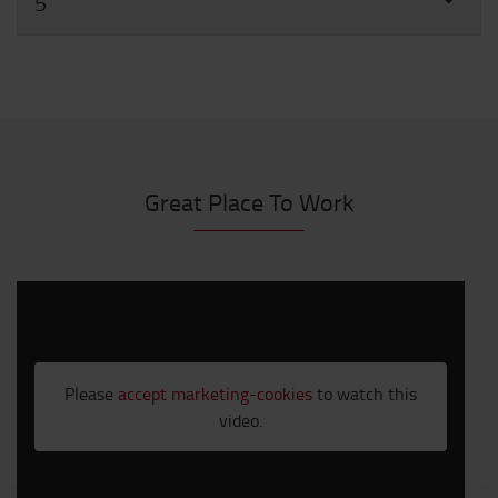
5
Great Place To Work
Please
accept marketing-cookies
to watch this
video.