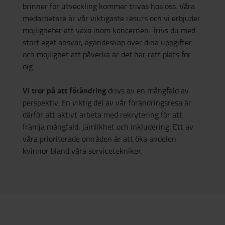
brinner för utveckling kommer trivas hos oss. Våra
medarbetare är vår viktigaste resurs och vi erbjuder
möjligheter att växa inom koncernen. Trivs du med
stort eget ansvar, ägandeskap över dina uppgifter
och möjlighet att påverka är det här rätt plats för
dig.
Vi tror på att förändring
drivs av en mångfald av
perspektiv. En viktig del av vår förändringsresa är
därför att aktivt arbeta med rekrytering för att
främja mångfald, jämlikhet och inkludering. Ett av
våra prioriterade områden är att öka andelen
kvinnor bland våra servicetekniker.