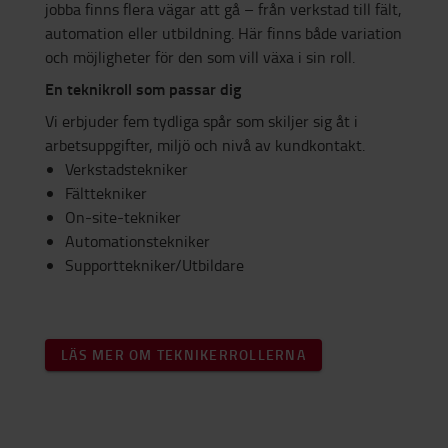
jobba finns flera vägar att gå – från verkstad till fält,
automation eller utbildning. Här finns både variation
och möjligheter för den som vill växa i sin roll.
En teknikroll som passar dig
Vi erbjuder fem tydliga spår som skiljer sig åt i
arbetsuppgifter, miljö och nivå av kundkontakt.
Verkstadstekniker
Fälttekniker
On-site-tekniker
Automationstekniker
Supporttekniker/Utbildare
LÄS MER OM TEKNIKERROLLERNA