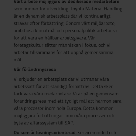
Vårt arbete möjliggörs av dedikerade medarbetare
som brinner för utveckling. Toyota Material Handling
är en dynamisk arbetsplats där vi kontinuerligt
strävar efter förbättring. Genom vårt miljöarbete,
ambitiösa klimatmål och personalpolitik arbetar vi
för att vara en hållbar arbetsgivare. Vår
företagskultur sätter människan i fokus, och vi
arbetar tillsammans för att uppnå gemensamma
mål.
Vår förändringsresa
Vi erbjuder en arbetsplats där vi utmanar våra
arbetssätt för att ständigt förbättras. Detta sker
tack vara våra medarbetare. Vi är på en gemensam
förändringsresa med ett tydligt mål att harmonisera
våra processer inom hela Europa. Detta kommer
möjliggöra förbättringar inom våra processer och
byte av affärssystem till SAP.
Du som är lösningsorienterad
, serviceminded och