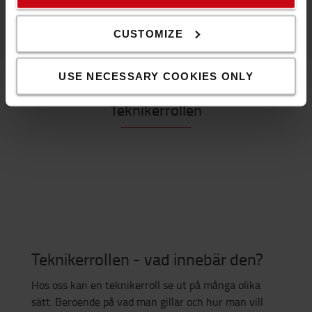
CUSTOMIZE
USE NECESSARY COOKIES ONLY
Teknikerrollen
Teknikerrollen - vad innebär den?
Hos oss kan en teknikerroll se ut på många olika
sätt. Beroende på vad man gillar och hur man vill