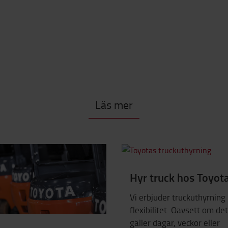
Läs mer
Hyr truck hos Toyot
Vi erbjuder truckuthyrnin
flexibilitet. Oavsett om det
gäller dagar, veckor eller