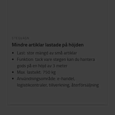
STEGVAGN
Mindre artiklar lastade på höjden
Last: stor mängd av små artiklar
Funktion: tack vare stegen kan du hantera
gods på en höjd av 3 meter
Max. lastvikt: 750 kg
Användningsområde: e-handel,
logistikcentraler, tillverkning, återförsäljning