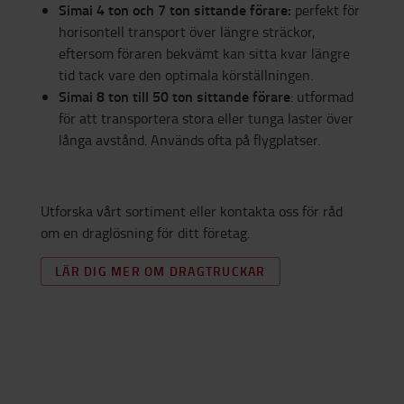
Simai 4 ton och 7 ton sittande förare:
perfekt för
horisontell transport över längre sträckor,
eftersom föraren bekvämt kan sitta kvar längre
tid tack vare den optimala körställningen.
Simai 8 ton till 50 ton sittande förare
: utformad
för att transportera stora eller tunga laster över
långa avstånd. Används ofta på flygplatser.
Utforska vårt sortiment eller kontakta oss för råd
om en draglösning för ditt företag.
LÄR DIG MER OM DRAGTRUCKAR