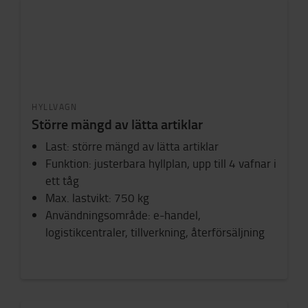
HYLLVAGN
Större mängd av lätta artiklar
Last: större mängd av lätta artiklar
Funktion: justerbara hyllplan, upp till 4 vafnar i
ett tåg
Max. lastvikt: 750 kg
Användningsområde: e-handel,
logistikcentraler, tillverkning, återförsäljning