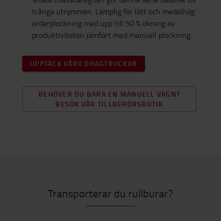
trånga utrymmen. Lämplig för lätt och medelhög
orderplockning med upp till 50 % ökning av
produktiviteten jämfört med manuell plockning.
UPPTÄCK VÅRA DRAGTRUCKAR
BEHÖVER DU BARA EN MANUELL VAGN?
BESÖK VÅR TILLBEHÖRSBUTIK
Transporterar du rullburar?