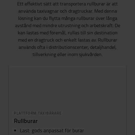
Ett effektivt sätt att transportera rullburar är att
använda taxivagnar och dragtruckar. Med denna
lösning kan du flytta många rullburar över långa
avstånd med mindre utrustning och arbetskraft. De
kan lastas med föremål, rullas till sin destination
med en dragtruck och enkelt lastas av. Rullburar
används ofta i distributionscenter, detaljhandel,
tillverkning eller inom sjukvården.
PLATTFORM TAXIBÄRARE
Rullburar
Last
:
gods anpassat för burar