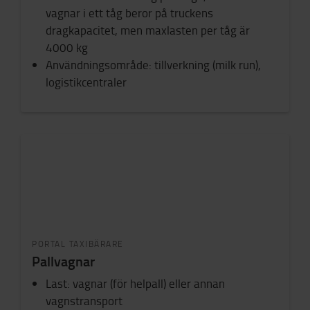
vagnar i ett tåg beror på truckens
dragkapacitet, men maxlasten per tåg är
4000 kg
Användningsområde: tillverkning (milk run),
logistikcentraler
PORTAL TAXIBÄRARE
Pallvagnar
Last: vagnar (för helpall) eller annan
vagnstransport