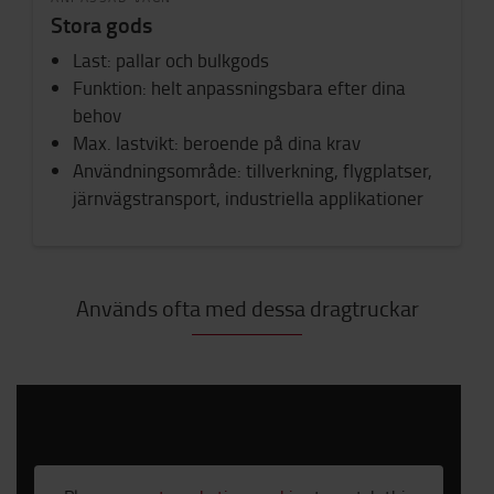
Stora gods
Last:
pallar och bu
lkgods
Funktion: helt anpassningsbara efter dina
behov
Max. lastvikt: beroende på dina krav
Användningsområde:
tillverkning, flygplatser,
järnvägstransport, industriella applikationer
Används ofta med dessa dragtruckar