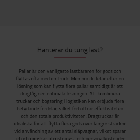
Hanterar du tung last?
Pallar är den vanligaste lastbäraren för gods och
flyttas ofta med en truck. Men om du letar efter en
lösning som kan flytta flera pallar samtidigt är ett
dragtåg den optimala lösningen. Att kombinera
truckar och bogsering i logistiken kan erbjuda flera
betydande fördelar, vilket förbättrar effektiviteten
och den totala produktiviteten. Dragtruckar är
idealiska för att flytta flera gods över längre sträckor
vid användning av ett antal släpvagnar, vilket sparar
tid och minskar utrustnings- och personalkostnader.