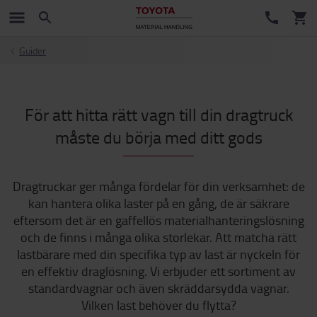
Guider
För att hitta rätt vagn till din dragtruck
måste du börja med ditt gods
Dragtruckar ger många fördelar för din verksamhet: de
kan hantera olika laster på en gång, de är säkrare
eftersom det är en gaffellös materialhanteringslösning
och de finns i många olika storlekar. Att matcha rätt
lastbärare med din specifika typ av last är nyckeln för
en effektiv draglösning. Vi erbjuder ett sortiment av
standardvagnar och även skräddarsydda vagnar.
Vilken last behöver du flytta?