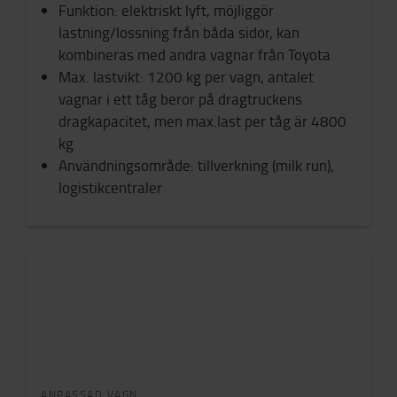
Funktion: elektriskt lyft, möjliggör
lastning/lossning från båda sidor, kan
kombineras med andra vagnar från Toyota
Max. lastvikt: 1200 kg per vagn, antalet
vagnar i ett tåg beror på dragtruckens
dragkapacitet, men max.last per tåg är 4800
kg
Användningsområde: tillverkning (milk run),
logistikcentraler
ANPASSAD VAGN