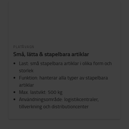
PLATÅVAGN
Små, lätta & stapelbara artiklar
Last
: små stapelbara artiklar i olika form och
storlek
Funktion
: hanterar alla typer av stapelbara
artiklar
Max. lastvikt: 500 kg
Användningsområde: logistikcentraler,
tillverkning och distributioncenter