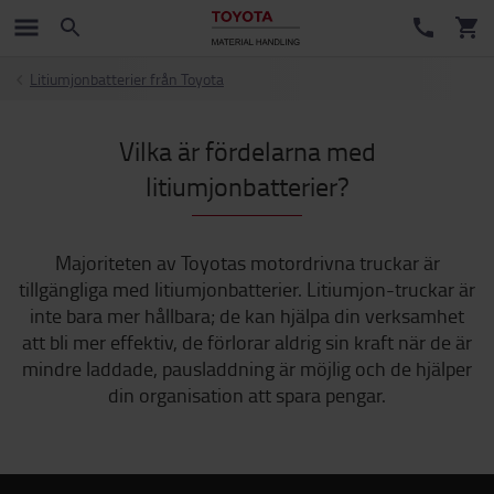
Litiumjonbatterier från Toyota
Vilka är fördelarna med
litiumjonbatterier?
Majoriteten av Toyotas motordrivna truckar är
tillgängliga med litiumjonbatterier. Litiumjon-truckar är
inte bara mer hållbara; de kan hjälpa din verksamhet
att bli mer effektiv, de förlorar aldrig sin kraft när de är
mindre laddade, pausladdning är möjlig och de hjälper
din organisation att spara pengar.