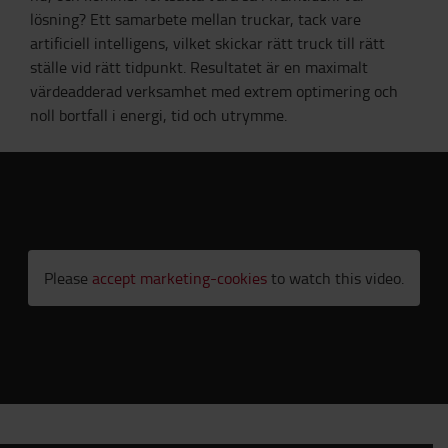
lösning? Ett samarbete mellan truckar, tack vare
artificiell intelligens, vilket skickar rätt truck till rätt
ställe vid rätt tidpunkt. Resultatet är en maximalt
värdeadderad verksamhet med extrem optimering och
noll bortfall i energi, tid och utrymme.
Please
accept marketing-cookies
to watch this video.