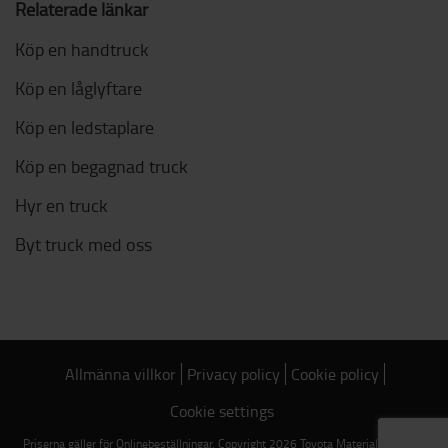
Relaterade länkar
Köp en handtruck
Köp en låglyftare
Köp en ledstaplare
Köp en begagnad truck
Hyr en truck
Byt truck med oss
Allmänna villkor
Privacy policy
Cookie policy
Cookie settings
Priserna gäller för Onlinebeställningar. Copyright 2026 Toyota Material Handling