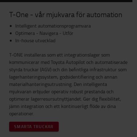
T-One - vår mjukvara för automation
Intelligent automationsprogramvara
Optimera - Navigera - Utför
In-house utvecklad
T-ONE installeras som ett integrationslager som
kommunicerar med Toyota Autopilot och automatiserade
styrda truckar (AGV) och din befintliga infrastruktur som
lagerhanteringssystem, godsidentifiering och annan
materialhanteringsutrustning. Den intelligenta
mjukvaran erbjuder operativ robust prestanda och
optimerar lagerresursutnyttjandet. Ger dig flexibilitet,
jämn integration och ett kontinuerligt flöde av dina
operationer.
SMARTA TRUCKAR