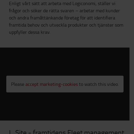
Enligt vårt sätt att arbeta med Logiconomi, ställer vi
frågor och söker de rätta svaren – arbetar med kunder
och andra framåttänkande företag för att identifiera
framtida behov och utveckla produkter och tjänster som
uppfyller dessa krav.
Please
accept marketing-cookies
to watch this video.
I_Site - framtidens Fleet management