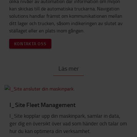
olika nivåer av automation där information om miljön
kan skickas till de automatiska truckarna. Navigation
solutions handlar främst om kommunikationen mellan
ditt lager och trucken, såsom indikeringen av slutet av
ställaget eller en plats inom gången.
KONTAKTA OSS
Läs mer
I_Site Fleet Management
I_Site kopplar upp din maskinpark, samlar in data,
ger dig en översikt över vad som händer och talar om
hur du kan optimera din verksamhet.