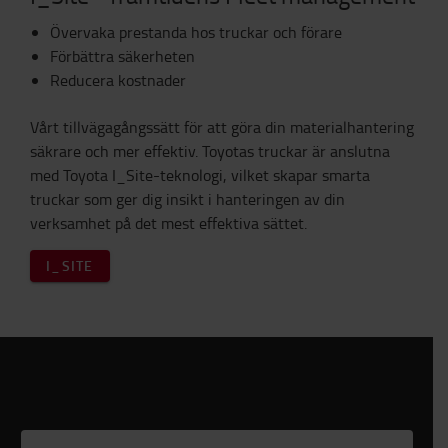
Övervaka prestanda hos truckar och förare
Förbättra säkerheten
Reducera kostnader
Vårt tillvägagångssätt för att göra din materialhantering
säkrare och mer effektiv. Toyotas truckar är anslutna
med Toyota I_Site-teknologi, vilket skapar smarta
truckar som ger dig insikt i hanteringen av din
verksamhet på det mest effektiva sättet.
I_SITE