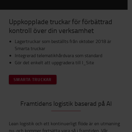
Uppkopplade truckar för förbättrad
kontroll över din verksamhet
Lagertruckar som beställts från oktober 2018 är
Smarta truckar
Integrerad telematikhårdvara som standard
Gör det enkelt att uppgradera till I_Site
SMARTA TRUCKAR
Framtidens logistik baserad på AI
Lean logistik och ett kontinuerligt flöde är en utmaning
nu, och kommer fortsätta vara så i framtiden. Vår