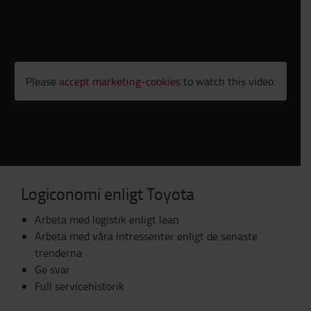
Please
accept marketing-cookies
to watch this video.
Logiconomi enligt Toyota
Arbeta med logistik enligt lean
Arbeta med våra intressenter enligt de senaste
trenderna
Ge svar
Full servicehistorik