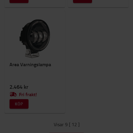
Area Varningslampa
2.464 kr
Fri frakt!
KÖP
Visar 9 [ 12 ]