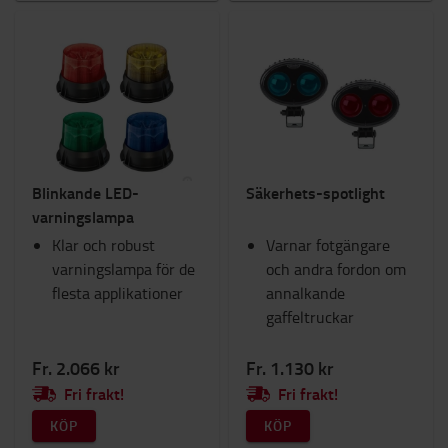
Blinkande LED-
Säkerhets-spotlight
varningslampa
Klar och robust
Varnar fotgängare
varningslampa för de
och andra fordon om
flesta applikationer
annalkande
gaffeltruckar
Fr. 2.066 kr
Fr. 1.130 kr
Fri frakt!
Fri frakt!
KÖP
KÖP