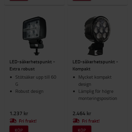
LED-säkerhetspunkt -
LED-säkerhetspunkt -
Extra robust
Kompakt
Stötsäker upp till 60
Mycket kompakt
G
design
Robust design
Lämplig för högre
monteringsposition
1.237 kr
2.464 kr
Fri frakt!
Fri frakt!
KÖP
KÖP