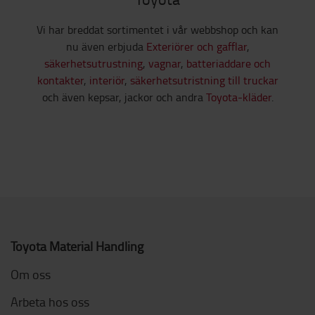
Vi har breddat sortimentet i vår webbshop och kan
nu även erbjuda
Exteriörer och gafflar
,
säkerhetsutrustning
,
vagnar
,
batteriaddare och
kontakter
,
interiör
,
säkerhetsutristning till truckar
och även kepsar, jackor och andra
Toyota-kläder
.
Toyota Material Handling
Om oss
Arbeta hos oss