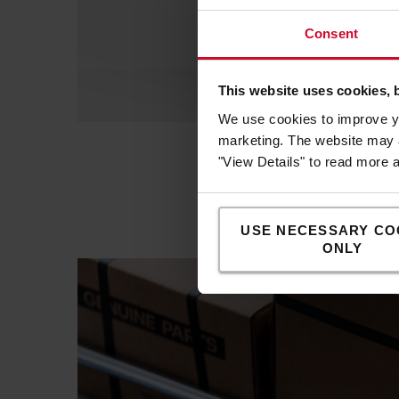
Lys upp din arbetsplats
Consent
This website uses cookies, 
We use cookies to improve yo
marketing. The website may a
"View Details" to read more 
USE NECESSARY CO
ONLY