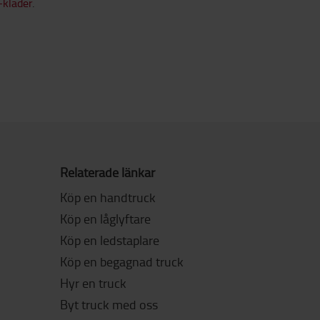
-kläder
.
Relaterade länkar
Köp en handtruck
Köp en låglyftare
Köp en ledstaplare
Köp en begagnad truck
Hyr en truck
Byt truck med oss