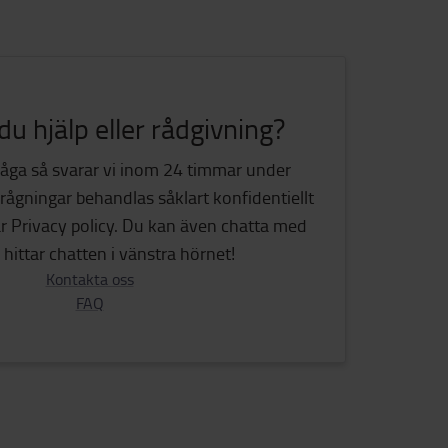
u hjälp eller rådgivning?
fråga så svarar vi inom 24 timmar under
frågningar behandlas såklart konfidentiellt
år Privacy policy. Du kan även chatta med
 hittar chatten i vänstra hörnet!
Kontakta oss
FAQ