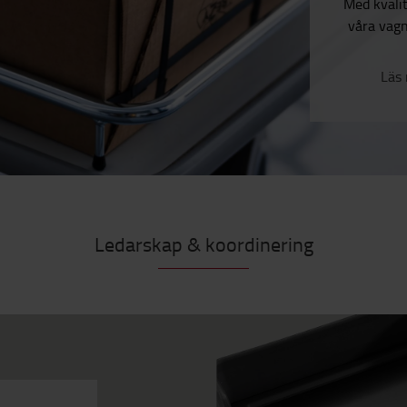
Med kvalit
våra vagn
Läs
Ledarskap & koordinering