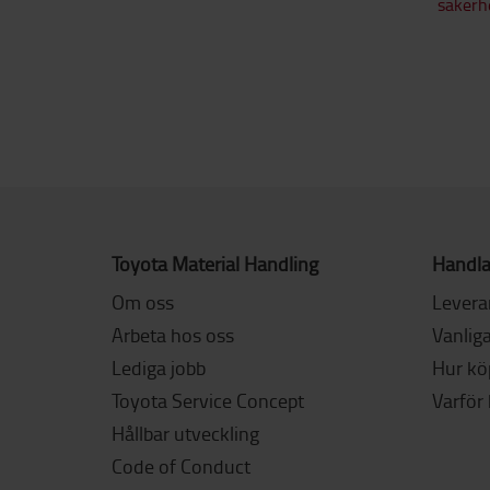
säkerhe
Toyota Material Handling
Handla
Om oss
Levera
Arbeta hos oss
Vanliga
Lediga jobb
Hur köp
Toyota Service Concept
Varför
Hållbar utveckling
Code of Conduct