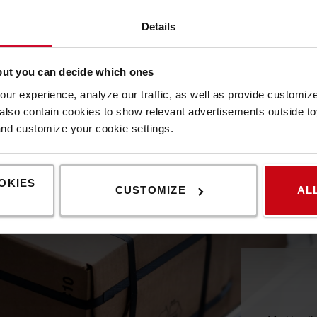
Details
but you can decide which ones
ur experience, analyze our traffic, as well as provide customi
lso contain cookies to show relevant advertisements outside toy
and customize your cookie settings.
Ledarskap & koordinering
OKIES
CUSTOMIZE
AL