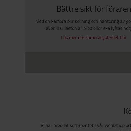
Bättre sikt för förare
Med en kamera blir körning och hantering av go
även när lasten är bred eller ska lyftas hög
Läs mer om kamerasystemet här
Kö
Vi har breddat sortimentet i vår webbshop o