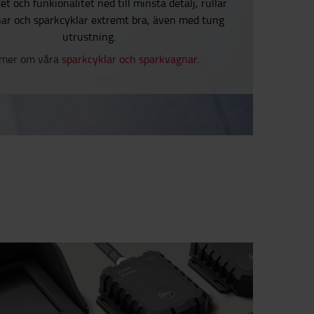
et och funkionalitet ned till minsta detalj, rullar
ar och sparkcyklar extremt bra, även med tung
utrustning.
 mer om våra
sparkcyklar och sparkvagnar.