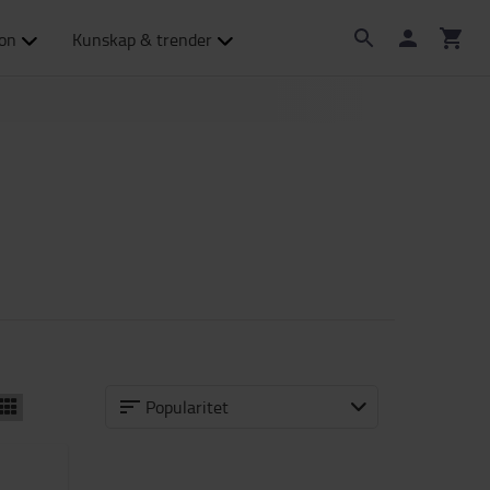
ion
Kunskap & trender
Popularitet