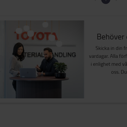
Behöver d
Skicka in din 
vardagar. Alla för
i enlighet med v
oss. Du