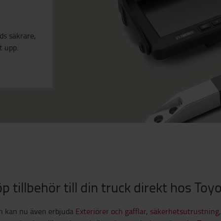
n
ds säkrare,
t upp.
p tillbehör till din truck direkt hos Toy
ch kan nu även erbjuda
Exteriörer och gafflar
,
säkerhetsutrustning