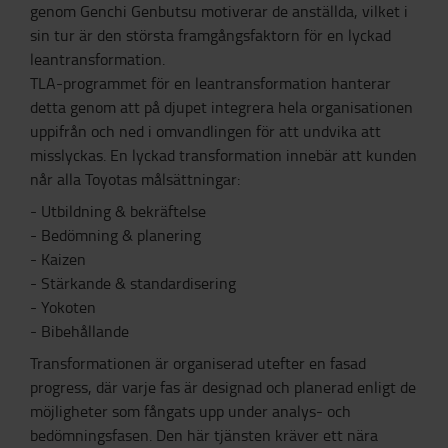
genom Genchi Genbutsu motiverar de anställda, vilket i
sin tur är den största framgångsfaktorn för en lyckad
leantransformation.
TLA-programmet för en leantransformation hanterar
detta genom att på djupet integrera hela organisationen
uppifrån och ned i omvandlingen för att undvika att
misslyckas. En lyckad transformation innebär att kunden
når alla Toyotas målsättningar:
- Utbildning & bekräftelse
- Bedömning & planering
- Kaizen
- Stärkande & standardisering
- Yokoten
- Bibehållande
Transformationen är organiserad utefter en fasad
progress, där varje fas är designad och planerad enligt de
möjligheter som fångats upp under analys- och
bedömningsfasen. Den här tjänsten kräver ett nära